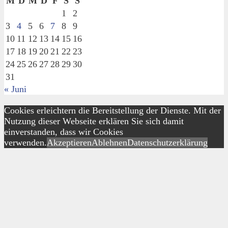
M
D
M
D
F
S
S
1
2
3
4
5
6
7
8
9
10
11
12
13
14
15
16
17
18
19
20
21
22
23
24
25
26
27
28
29
30
31
« Juni
Cookies erleichtern die Bereitstellung der Dienste. Mit der
Nutzung dieser Webseite erklären Sie sich damit
einverstanden, dass wir Cookies
verwenden.
Akzeptieren
Ablehnen
Datenschutzerklärung