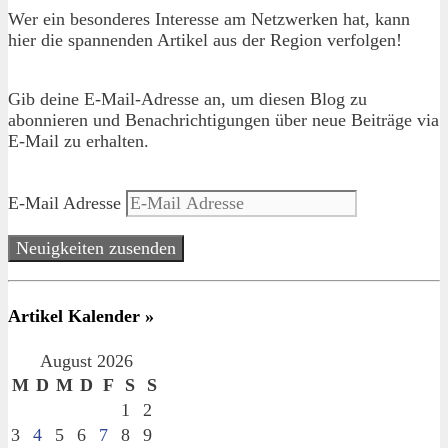
Wer ein besonderes Interesse am Netzwerken hat, kann
hier die spannenden Artikel aus der Region verfolgen!
Gib deine E-Mail-Adresse an, um diesen Blog zu
abonnieren und Benachrichtigungen über neue Beiträge via
E-Mail zu erhalten.
E-Mail Adresse
Neuigkeiten zusenden
Artikel Kalender »
August 2026
M
D
M
D
F
S
S
1
2
3
4
5
6
7
8
9