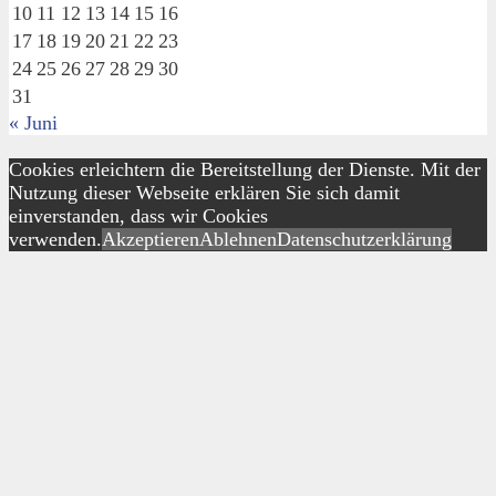
10
11
12
13
14
15
16
17
18
19
20
21
22
23
24
25
26
27
28
29
30
31
« Juni
Cookies erleichtern die Bereitstellung der Dienste. Mit der
Nutzung dieser Webseite erklären Sie sich damit
einverstanden, dass wir Cookies
verwenden.
Akzeptieren
Ablehnen
Datenschutzerklärung