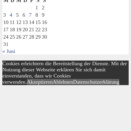
M
D
M
D
F
S
S
1
2
3
4
5
6
7
8
9
10
11
12
13
14
15
16
17
18
19
20
21
22
23
24
25
26
27
28
29
30
31
« Juni
Cookies erleichtern die Bereitstellung der Dienste. Mit der
Nutzung dieser Webseite erklären Sie sich damit
einverstanden, dass wir Cookies
verwenden.
Akzeptieren
Ablehnen
Datenschutzerklärung