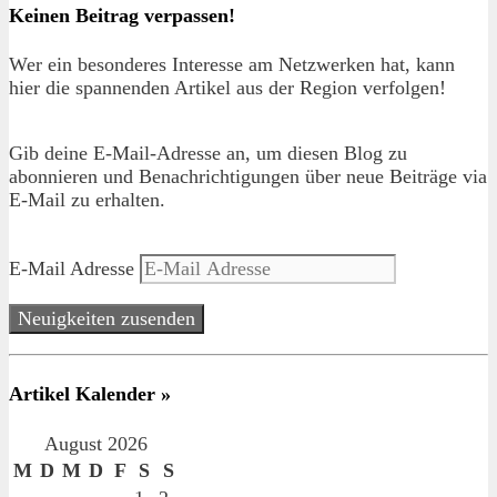
Keinen Beitrag verpassen!
Wer ein besonderes Interesse am Netzwerken hat, kann
hier die spannenden Artikel aus der Region verfolgen!
Gib deine E-Mail-Adresse an, um diesen Blog zu
abonnieren und Benachrichtigungen über neue Beiträge via
E-Mail zu erhalten.
E-Mail Adresse
Neuigkeiten zusenden
Artikel Kalender »
August 2026
M
D
M
D
F
S
S