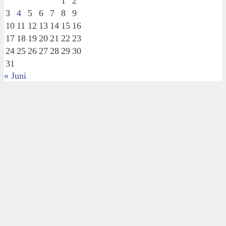
1
2
3
4
5
6
7
8
9
10
11
12
13
14
15
16
17
18
19
20
21
22
23
24
25
26
27
28
29
30
31
« Juni