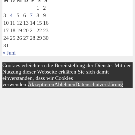
M
D
M
D
F
S
S
1
2
3
4
5
6
7
8
9
10
11
12
13
14
15
16
17
18
19
20
21
22
23
24
25
26
27
28
29
30
31
« Juni
Cookies erleichtern die Bereitstellung der Dienste. Mit der
Nutzung dieser Webseite erklären Sie sich damit
einverstanden, dass wir Cookies
verwenden.
Akzeptieren
Ablehnen
Datenschutzerklärung