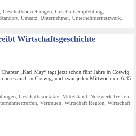
,
Geschäftsbeziehungen
,
Geschäftsempfehlung
,
Standort
,
Umsatz
,
Unternehmer
,
Unternehmernetzwerk
,
ibt Wirtschaftsgeschichte
Chapter „Karl May“ tagt jetzt schon fünf Jahre in Coswig
 man es auch in Coswig, und zwar jeden Mittwoch um 6.45
hlungen
,
Geschäftskontakte
,
Mittelstand
,
Netzwerk Treffen
,
ternehmertreffen
,
Vertrauen
,
Wirtschaft Region
,
Wirtschaft