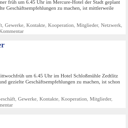
er früh um 6.45 Uhr im Mercure-Hotel der Stadt geplant
te Geschäftsempfehlungen zu machen, ist mittlerweile
t
,
Gewerke
,
Kontakte
,
Kooperation
,
Mitglieder
,
Netzwerk
,
n Kommentar
er
ittwochfrüh um 6.45 Uhr im Hotel Schloßmühle Zedtlitz
und gezielte Geschäftsempfehlungen zu machen, ist schon
eschäft
,
Gewerke
,
Kontakte
,
Kooperation
,
Mitglieder
,
mentar