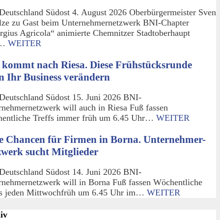
Deutschland Südost 4. August 2026 Oberbürgermeister Sven
lze zu Gast beim Unternehmernetzwerk BNI-Chapter
rgius Agricola“ animierte Chemnitzer Stadtoberhaupt
m…
WEITER
 kommt nach Riesa. Diese Frühstücksrunde
n Ihr Business verändern
Deutschland Südost 15. Juni 2026 BNI-
rnehmernetzwerk will auch in Riesa Fuß fassen
entliche Treffs immer früh um 6.45 Uhr…
WEITER
e Chancen für Firmen in Borna. Unternehmer-
zwerk sucht Mitglieder
Deutschland Südost 14. Juni 2026 BNI-
rnehmernetzwerk will in Borna Fuß fassen Wöchentliche
fs jeden Mittwochfrüh um 6.45 Uhr im…
WEITER
iv