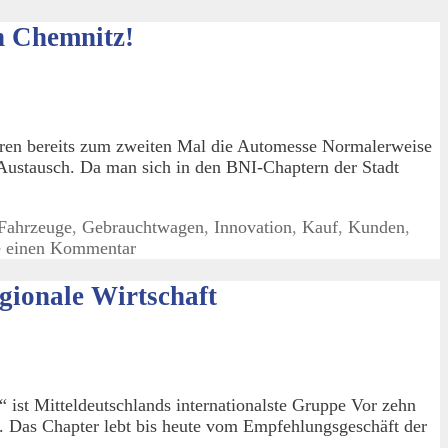
h Chemnitz!
en bereits zum zweiten Mal die Automesse Normalerweise
ustausch. Da man sich in den BNI-Chaptern der Stadt
Fahrzeuge
,
Gebrauchtwagen
,
Innovation
,
Kauf
,
Kunden
,
e einen Kommentar
gionale Wirtschaft
ist Mitteldeutschlands internationalste Gruppe Vor zehn
 Das Chapter lebt bis heute vom Empfehlungsgeschäft der