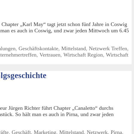
Chapter „Karl May“ tagt jetzt schon fünf Jahre in Coswig
 man es auch in Coswig, und zwar jeden Mittwoch um 6.45
hlungen
,
Geschäftskontakte
,
Mittelstand
,
Netzwerk Treffen
,
ternehmertreffen
,
Vertrauen
,
Wirtschaft Region
,
Wirtschaft
lgsgeschichte
ur Jürgen Richter führt Chapter „Canaletto“ durchs
tück. So hält man es auch in Pirna, und zwar jeden
äfte
,
Geschäft
,
Marketing
,
Mittelstand
,
Netzwerk
,
Pirna
,