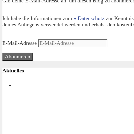
Gib deine E-Mail-Adresse an, um diesen Blog zu abonnieren
Ich habe die Informationen zum
» Datenschutz
zur Kenntnis
deines Anliegens verwendet werden und erhälst den kostenfr
E-Mail-Adresse
Abonnieren
Aktuelles