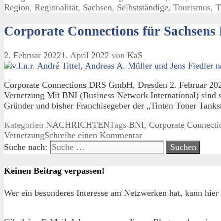
Region
,
Regionalität
,
Sachsen
,
Selbstständige
,
Tourismus
,
T
Corporate Connections für Sachsens 
2. Februar 2022
1. April 2022
von
KaS
Corporate Connections DRS GmbH, Dresden 2. Februar 2022 
Vernetzung Mit BNI (Business Network International) sind 
Gründer und bisher Franchisegeber der „Tinten Toner Tanks
Kategorien
NACHRICHTEN
Tags
BNI
,
Corporate Connecti
Vernetzung
Schreibe einen Kommentar
Suche nach:
Keinen Beitrag verpassen!
Wer ein besonderes Interesse am Netzwerken hat, kann hier 