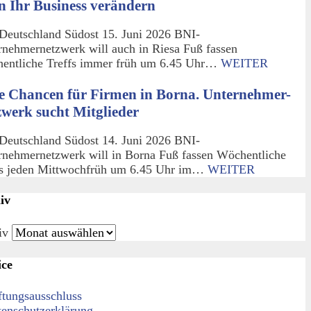
n Ihr Business verändern
Deutschland Südost 15. Juni 2026 BNI-
rnehmernetzwerk will auch in Riesa Fuß fassen
entliche Treffs immer früh um 6.45 Uhr…
WEITER
e Chancen für Firmen in Borna. Unternehmer-
zwerk sucht Mitglieder
Deutschland Südost 14. Juni 2026 BNI-
rnehmernetzwerk will in Borna Fuß fassen Wöchentliche
fs jeden Mittwochfrüh um 6.45 Uhr im…
WEITER
iv
iv
ice
ftungsausschluss
tenschutzerklärung