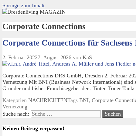
Springe zum Inhalt
Corporate Connections
Corporate Connections für Sachsens 
2. Februar 2022
7. August 2026
von
KaS
Corporate Connections DRS GmbH, Dresden 2. Februar 2022 
Vernetzung Mit BNI (Business Network International) sind 
Gründer und bisher Franchisegeber der „Tinten Toner Tanks
Kategorien
NACHRICHTEN
Tags
BNI
,
Corporate Connecti
Vernetzung
Suche nach:
Keinen Beitrag verpassen!