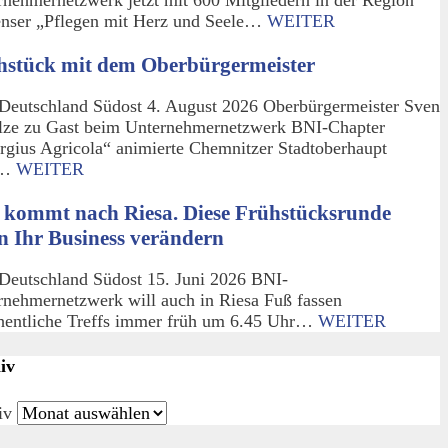
enser „Pflegen mit Herz und Seele…
WEITER
hstück mit dem Oberbürgermeister
Deutschland Südost 4. August 2026 Oberbürgermeister Sven
lze zu Gast beim Unternehmernetzwerk BNI-Chapter
rgius Agricola“ animierte Chemnitzer Stadtoberhaupt
m…
WEITER
 kommt nach Riesa. Diese Frühstücksrunde
n Ihr Business verändern
Deutschland Südost 15. Juni 2026 BNI-
rnehmernetzwerk will auch in Riesa Fuß fassen
entliche Treffs immer früh um 6.45 Uhr…
WEITER
iv
iv