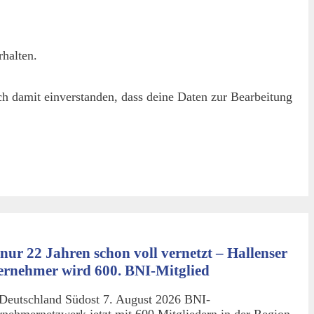
halten.
h damit einverstanden, dass deine Daten zur Bearbeitung
nur 22 Jahren schon voll vernetzt – Hallenser
ernehmer wird 600. BNI-Mitglied
Deutschland Südost 7. August 2026 BNI-
rnehmernetzwerk jetzt mit 600 Mitgliedern in der Region