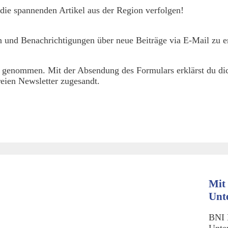
die spannenden Artikel aus der Region verfolgen!
 und Benachrichtigungen über neue Beiträge via E-Mail zu er
 genommen. Mit der Absendung des Formulars erklärst du dic
eien Newsletter zugesandt.
Mit 
Unt
BNI 
Unte