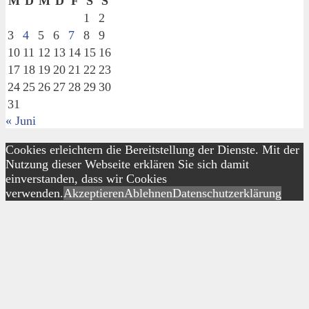
M
D
M
D
F
S
S
1
2
3
4
5
6
7
8
9
10
11
12
13
14
15
16
17
18
19
20
21
22
23
24
25
26
27
28
29
30
31
« Juni
Cookies erleichtern die Bereitstellung der Dienste. Mit der
Nutzung dieser Webseite erklären Sie sich damit
einverstanden, dass wir Cookies
verwenden.
Akzeptieren
Ablehnen
Datenschutzerklärung