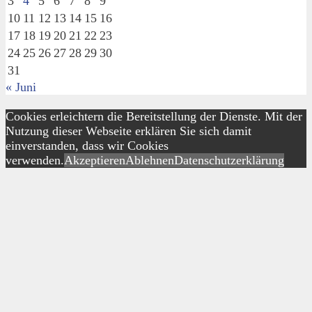
3
4
5
6
7
8
9
10
11
12
13
14
15
16
17
18
19
20
21
22
23
24
25
26
27
28
29
30
31
« Juni
Cookies erleichtern die Bereitstellung der Dienste. Mit der
Nutzung dieser Webseite erklären Sie sich damit
einverstanden, dass wir Cookies
verwenden.
Akzeptieren
Ablehnen
Datenschutzerklärung