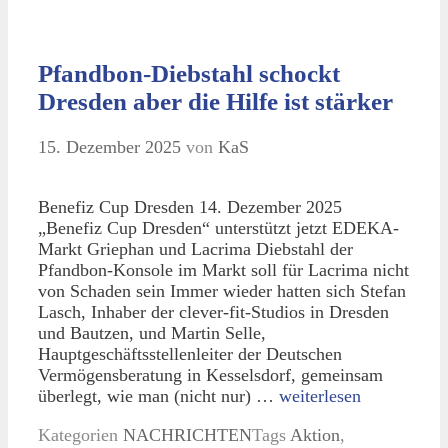
Pfandbon-Diebstahl schockt
Dresden aber die Hilfe ist stärker
15. Dezember 2025
von
KaS
Benefiz Cup Dresden 14. Dezember 2025
„Benefiz Cup Dresden“ unterstützt jetzt EDEKA-
Markt Griephan und Lacrima Diebstahl der
Pfandbon-Konsole im Markt soll für Lacrima nicht
von Schaden sein Immer wieder hatten sich Stefan
Lasch, Inhaber der clever-fit-Studios in Dresden
und Bautzen, und Martin Selle,
Hauptgeschäftsstellenleiter der Deutschen
Vermögensberatung in Kesselsdorf, gemeinsam
überlegt, wie man (nicht nur) …
weiterlesen
Kategorien
NACHRICHTEN
Tags
Aktion
,