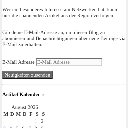
Wer ein besonderes Interesse am Netzwerken hat, kann
hier die spannenden Artikel aus der Region verfolgen!
Gib deine E-Mail-Adresse an, um diesen Blog zu
abonnieren und Benachrichtigungen über neue Beiträge via
E-Mail zu erhalten.
E-Mail Adresse
Neuigkeiten zusenden
Artikel Kalender »
August 2026
M
D
M
D
F
S
S
1
2