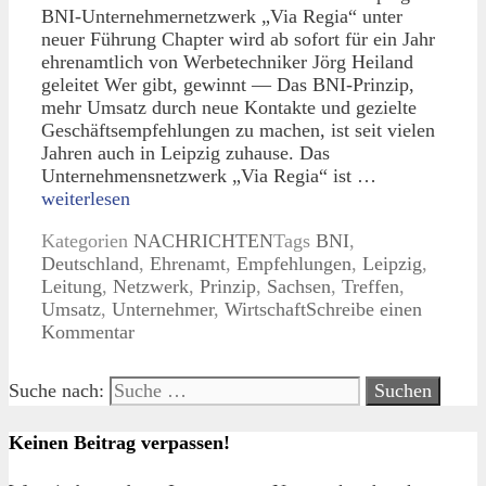
BNI-Unternehmernetzwerk „Via Regia“ unter
neuer Führung Chapter wird ab sofort für ein Jahr
ehrenamtlich von Werbetechniker Jörg Heiland
geleitet Wer gibt, gewinnt — Das BNI-Prinzip,
mehr Umsatz durch neue Kontakte und gezielte
Geschäftsempfehlungen zu machen, ist seit vielen
Jahren auch in Leipzig zuhause. Das
Unternehmensnetzwerk „Via Regia“ ist …
weiterlesen
Kategorien
NACHRICHTEN
Tags
BNI
,
Deutschland
,
Ehrenamt
,
Empfehlungen
,
Leipzig
,
Leitung
,
Netzwerk
,
Prinzip
,
Sachsen
,
Treffen
,
Umsatz
,
Unternehmer
,
Wirtschaft
Schreibe einen
Kommentar
Suche nach:
Keinen Beitrag verpassen!