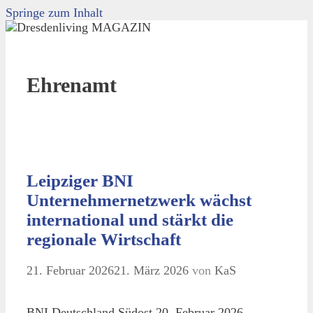
Springe zum Inhalt
Ehrenamt
Leipziger BNI
Unternehmernetzwerk wächst
international und stärkt die
regionale Wirtschaft
21. Februar 2026
21. März 2026
von
KaS
BNI Deutschland Südost 20. Februar 2026