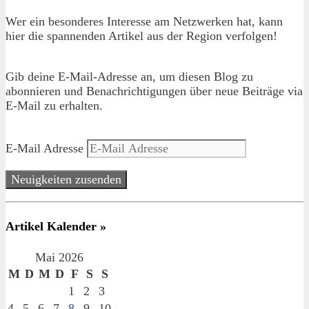
Wer ein besonderes Interesse am Netzwerken hat, kann
hier die spannenden Artikel aus der Region verfolgen!
Gib deine E-Mail-Adresse an, um diesen Blog zu
abonnieren und Benachrichtigungen über neue Beiträge via
E-Mail zu erhalten.
E-Mail Adresse
Neuigkeiten zusenden
Artikel Kalender »
Mai 2026
M
D
M
D
F
S
S
1
2
3
4
5
6
7
8
9
10