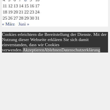
11
12
13
14
15
16
17
18
19
20
21
22
23
24
25
26
27
28
29
30
31
« März
Juni »
Cookies erleichtern die Bereitstellung der Dienste. Mit der
Nutzung dieser Webseite erklären Sie sich damit
einverstanden, dass wir Cookies
verwenden.
Akzeptieren
Ablehnen
Datenschutzerklärung