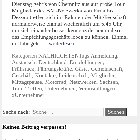
Dienstag geht’s von Chemnitz aus auf große Tour
Mitglieder des BNI-Netzwerks von Pirna bis
Dessau treffen sich im Rahmen der Mitgliedschaft
normalerweise einmal wöchentlich um 6.45 Uhr,
um sich einander besser kennenzulernen und so
das Empfehlungsgeschäft leben zu können. Einmal
im Jahr geht …
weiterlesen
Kategorien
NACHRICHTEN
Tags
Anmeldung
,
Austausch
,
Deutschland
,
Empfehlungen
,
Frühstück
,
Führungskräfte
,
Gäste
,
Gemeinschaft
,
Geschäft
,
Kontakte
,
Leidenschaft
,
Mitglieder
,
Mittagspause
,
Motorrad
,
Netzwerken
,
Sachsen
,
Tour
,
Treffen
,
Unternehmen
,
Veranstaltungen
,
xUnternehmer
Suche nach:
Keinen Beitrag verpassen!