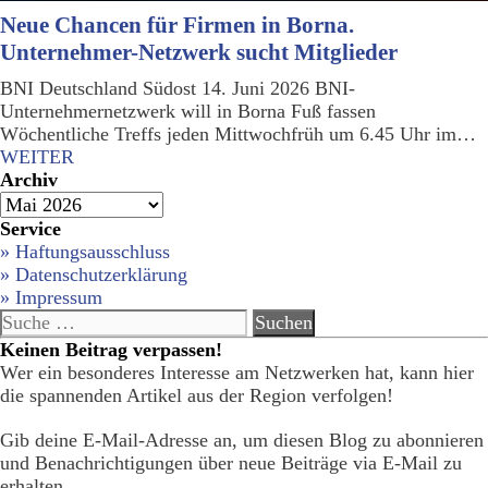
Neue Chancen für Firmen in Borna.
Unternehmer-Netzwerk sucht Mitglieder
BNI Deutschland Südost 14. Juni 2026 BNI-
Unternehmernetzwerk will in Borna Fuß fassen
Wöchentliche Treffs jeden Mittwochfrüh um 6.45 Uhr im…
WEITER
Archiv
Archiv
Service
» Haftungsausschluss
» Datenschutzerklärung
» Impressum
Suche
nach:
Keinen Beitrag verpassen!
Wer ein besonderes Interesse am Netzwerken hat, kann hier
die spannenden Artikel aus der Region verfolgen!
Gib deine E-Mail-Adresse an, um diesen Blog zu abonnieren
und Benachrichtigungen über neue Beiträge via E-Mail zu
erhalten.