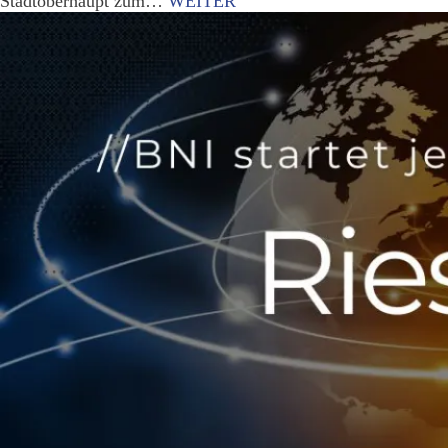
Stadtoberhaupt zum…
WEITER