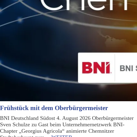
Frühstück mit dem Oberbürgermeister
BNI Deutschland Südost 4. August 2026 Oberbürgermeister
Sven Schulze zu Gast beim Unternehmernetzwerk BNI-
Chapter „Georgius Agricola“ animierte Chemnitzer