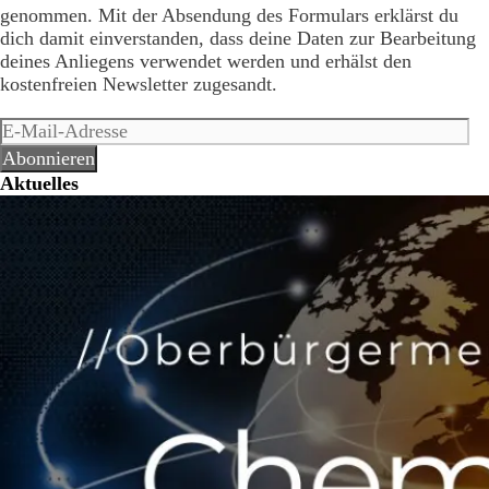
genommen. Mit der Absendung des Formulars erklärst du
dich damit einverstanden, dass deine Daten zur Bearbeitung
deines Anliegens verwendet werden und erhälst den
kostenfreien Newsletter zugesandt.
E-
Mail-
Abonnieren
Adresse
Aktuelles