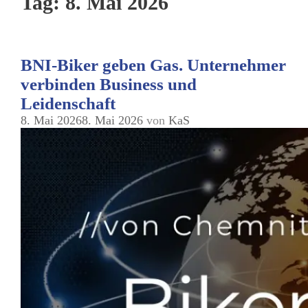
Tag:
8. Mai 2026
BNI-Biker geben Gas. Unternehmer
verbinden Business und
Leidenschaft
8. Mai 2026
8. Mai 2026
von
KaS