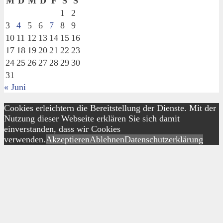
M
D
M
D
F
S
S
1
2
3
4
5
6
7
8
9
10
11
12
13
14
15
16
17
18
19
20
21
22
23
24
25
26
27
28
29
30
31
« Juni
Cookies erleichtern die Bereitstellung der Dienste. Mit der
Nutzung dieser Webseite erklären Sie sich damit
einverstanden, dass wir Cookies
verwenden.
Akzeptieren
Ablehnen
Datenschutzerklärung