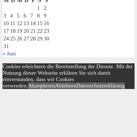
M
D
M
D
F
S
S
1
2
3
4
5
6
7
8
9
10
11
12
13
14
15
16
17
18
19
20
21
22
23
24
25
26
27
28
29
30
31
« Juni
Cookies erleichtern die Bereitstellung der Dienste. Mit der
Nutzung dieser Webseite erklären Sie sich damit
einverstanden, dass wir Cookies
verwenden.
Akzeptieren
Ablehnen
Datenschutzerklärung