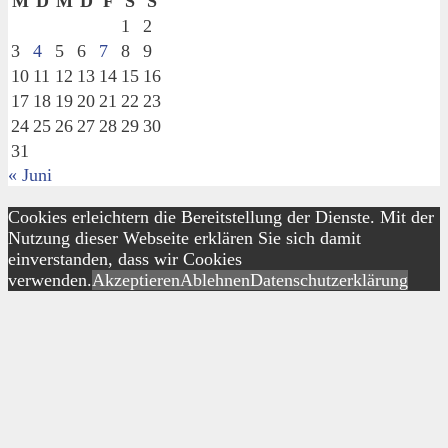
M
D
M
D
F
S
S
1
2
3
4
5
6
7
8
9
10
11
12
13
14
15
16
17
18
19
20
21
22
23
24
25
26
27
28
29
30
31
« Juni
Cookies erleichtern die Bereitstellung der Dienste. Mit der
Nutzung dieser Webseite erklären Sie sich damit
einverstanden, dass wir Cookies
verwenden.
Akzeptieren
Ablehnen
Datenschutzerklärung