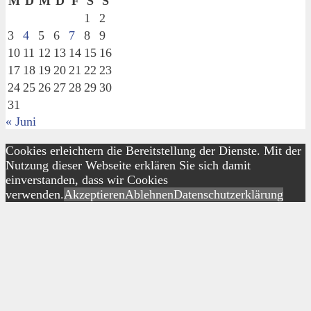
M
D
M
D
F
S
S
1
2
3
4
5
6
7
8
9
10
11
12
13
14
15
16
17
18
19
20
21
22
23
24
25
26
27
28
29
30
31
« Juni
Cookies erleichtern die Bereitstellung der Dienste. Mit der
Nutzung dieser Webseite erklären Sie sich damit
einverstanden, dass wir Cookies
verwenden.
Akzeptieren
Ablehnen
Datenschutzerklärung