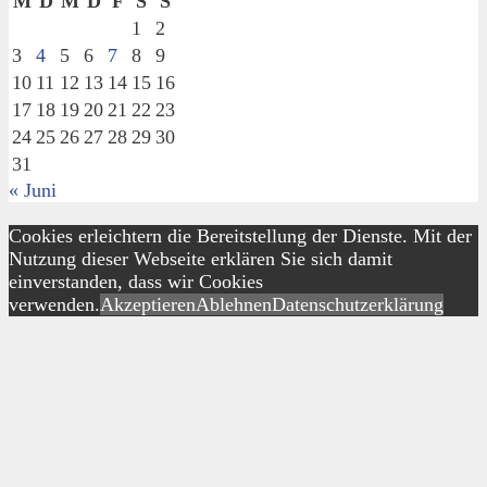
M
D
M
D
F
S
S
1
2
3
4
5
6
7
8
9
10
11
12
13
14
15
16
17
18
19
20
21
22
23
24
25
26
27
28
29
30
31
« Juni
Cookies erleichtern die Bereitstellung der Dienste. Mit der
Nutzung dieser Webseite erklären Sie sich damit
einverstanden, dass wir Cookies
verwenden.
Akzeptieren
Ablehnen
Datenschutzerklärung