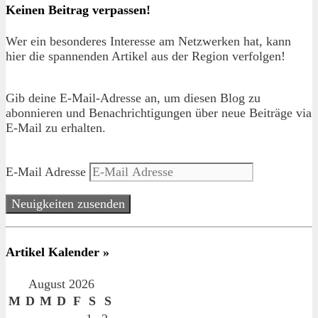
Keinen Beitrag verpassen!
Wer ein besonderes Interesse am Netzwerken hat, kann
hier die spannenden Artikel aus der Region verfolgen!
Gib deine E-Mail-Adresse an, um diesen Blog zu
abonnieren und Benachrichtigungen über neue Beiträge via
E-Mail zu erhalten.
E-Mail Adresse
Neuigkeiten zusenden
Artikel Kalender »
August 2026
M
D
M
D
F
S
S