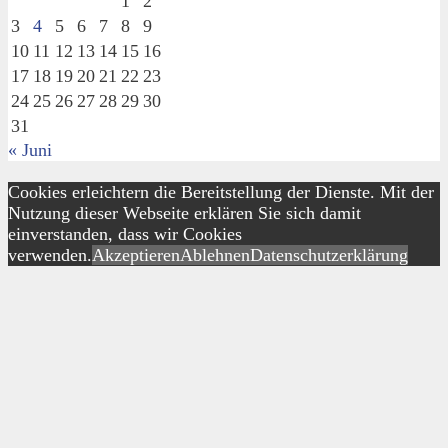
1
2
3
4
5
6
7
8
9
10
11
12
13
14
15
16
17
18
19
20
21
22
23
24
25
26
27
28
29
30
31
« Juni
Cookies erleichtern die Bereitstellung der Dienste. Mit der
Nutzung dieser Webseite erklären Sie sich damit
einverstanden, dass wir Cookies
verwenden.
Akzeptieren
Ablehnen
Datenschutzerklärung