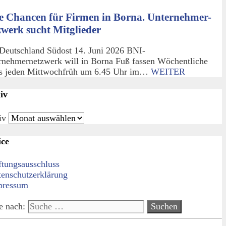
e Chancen für Firmen in Borna. Unternehmer-
zwerk sucht Mitglieder
Deutschland Südost 14. Juni 2026 BNI-
rnehmernetzwerk will in Borna Fuß fassen Wöchentliche
fs jeden Mittwochfrüh um 6.45 Uhr im…
WEITER
iv
iv
ice
ftungsausschluss
tenschutzerklärung
pressum
e nach: