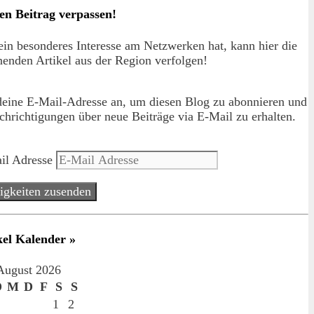
en Beitrag verpassen!
in besonderes Interesse am Netzwerken hat, kann hier die
enden Artikel aus der Region verfolgen!
deine E-Mail-Adresse an, um diesen Blog zu abonnieren und
hrichtigungen über neue Beiträge via E-Mail zu erhalten.
il Adresse
igkeiten zusenden
kel Kalender »
August 2026
D
M
D
F
S
S
1
2