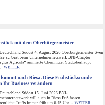
hstück mit dem Oberbürgermeister
Deutschland Südost 4. August 2026 Oberbürgermeister Sven
lze zu Gast beim Unternehmernetzwerk BNI-Chapter
rgius Agricola“ animierte Chemnitzer Stadtoberhaupt
m…
WEITER
 kommt nach Riesa. Diese Frühstücksrunde
n Ihr Business verändern
Deutschland Südost 15. Juni 2026 BNI-
rnehmernetzwerk will auch in Riesa Fuß fassen
entliche Treffs immer früh um 6.45 Uhr…
WEITER