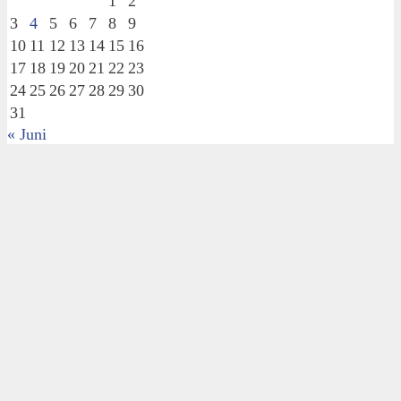
1
2
3
4
5
6
7
8
9
10
11
12
13
14
15
16
17
18
19
20
21
22
23
24
25
26
27
28
29
30
31
« Juni