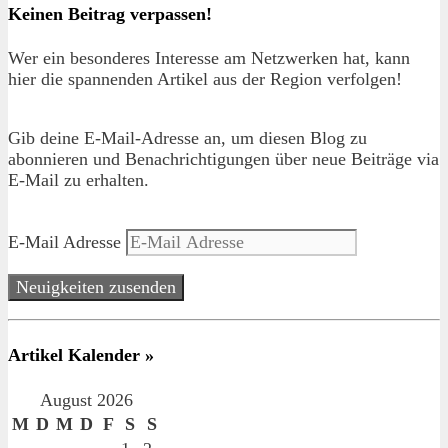
Keinen Beitrag verpassen!
Wer ein besonderes Interesse am Netzwerken hat, kann
hier die spannenden Artikel aus der Region verfolgen!
Gib deine E-Mail-Adresse an, um diesen Blog zu
abonnieren und Benachrichtigungen über neue Beiträge via
E-Mail zu erhalten.
E-Mail Adresse
Neuigkeiten zusenden
Artikel Kalender »
August 2026
M
D
M
D
F
S
S