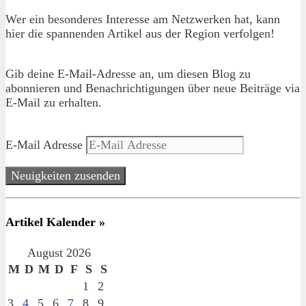
Wer ein besonderes Interesse am Netzwerken hat, kann
hier die spannenden Artikel aus der Region verfolgen!
Gib deine E-Mail-Adresse an, um diesen Blog zu
abonnieren und Benachrichtigungen über neue Beiträge via
E-Mail zu erhalten.
E-Mail Adresse
Neuigkeiten zusenden
Artikel Kalender »
August 2026
M
D
M
D
F
S
S
1
2
3
4
5
6
7
8
9