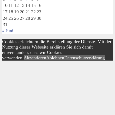
10
11
12
13
14
15
16
17
18
19
20
21
22
23
24
25
26
27
28
29
30
31
« Juni
Cookies erleichtern die Bereitstellung der Dienste. Mit der
Nutzung dieser Webseite erklären Sie sich damit
einverstanden, dass wir Cookies
verwenden.
Akzeptieren
Ablehnen
Datenschutzerklärung