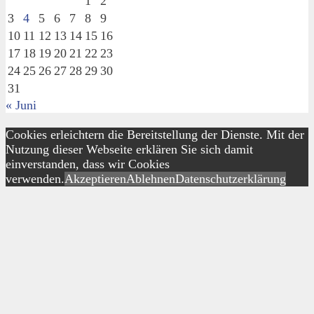
1
2
3
4
5
6
7
8
9
10
11
12
13
14
15
16
17
18
19
20
21
22
23
24
25
26
27
28
29
30
31
« Juni
Cookies erleichtern die Bereitstellung der Dienste. Mit der
Nutzung dieser Webseite erklären Sie sich damit
einverstanden, dass wir Cookies
verwenden.
Akzeptieren
Ablehnen
Datenschutzerklärung