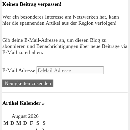
Keinen Beitrag verpassen!
Wer ein besonderes Interesse am Netzwerken hat, kann
hier die spannenden Artikel aus der Region verfolgen!
Gib deine E-Mail-Adresse an, um diesen Blog zu
abonnieren und Benachrichtigungen über neue Beiträge via
E-Mail zu erhalten.
E-Mail Adresse
Neuigkeiten zusenden
Artikel Kalender »
August 2026
M
D
M
D
F
S
S