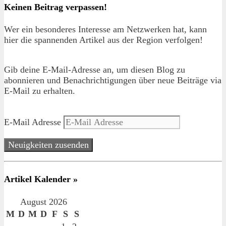
Keinen Beitrag verpassen!
Wer ein besonderes Interesse am Netzwerken hat, kann
hier die spannenden Artikel aus der Region verfolgen!
Gib deine E-Mail-Adresse an, um diesen Blog zu
abonnieren und Benachrichtigungen über neue Beiträge via
E-Mail zu erhalten.
E-Mail Adresse
Neuigkeiten zusenden
Artikel Kalender »
August 2026
M
D
M
D
F
S
S