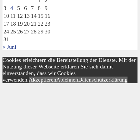
1
2
3
4
5
6
7
8
9
10
11
12
13
14
15
16
17
18
19
20
21
22
23
24
25
26
27
28
29
30
31
« Juni
Cookies erleichtern die Bereitstellung der Dienste. Mit der
Nutzung dieser Webseite erklären Sie sich damit
einverstanden, dass wir Cookies
verwenden.
Akzeptieren
Ablehnen
Datenschutzerklärung