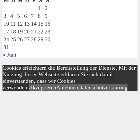
M
D
M
D
F
S
S
1
2
3
4
5
6
7
8
9
10
11
12
13
14
15
16
17
18
19
20
21
22
23
24
25
26
27
28
29
30
31
« Juni
Cookies erleichtern die Bereitstellung der Dienste. Mit der
Nutzung dieser Webseite erklären Sie sich damit
einverstanden, dass wir Cookies
verwenden.
Akzeptieren
Ablehnen
Datenschutzerklärung