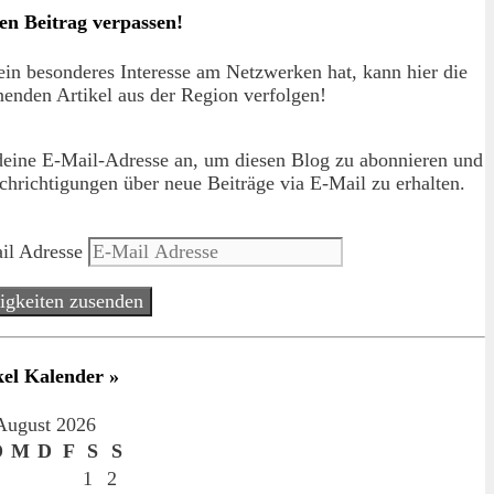
en Beitrag verpassen!
in besonderes Interesse am Netzwerken hat, kann hier die
enden Artikel aus der Region verfolgen!
deine E-Mail-Adresse an, um diesen Blog zu abonnieren und
hrichtigungen über neue Beiträge via E-Mail zu erhalten.
il Adresse
igkeiten zusenden
kel Kalender »
August 2026
D
M
D
F
S
S
1
2