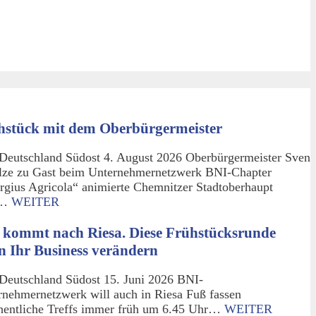
hstück mit dem Oberbürgermeister
Deutschland Südost 4. August 2026 Oberbürgermeister Sven
lze zu Gast beim Unternehmernetzwerk BNI-Chapter
rgius Agricola“ animierte Chemnitzer Stadtoberhaupt
m…
WEITER
 kommt nach Riesa. Diese Frühstücksrunde
n Ihr Business verändern
Deutschland Südost 15. Juni 2026 BNI-
rnehmernetzwerk will auch in Riesa Fuß fassen
entliche Treffs immer früh um 6.45 Uhr…
WEITER