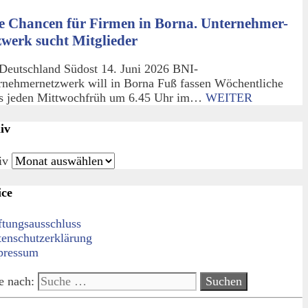
e Chancen für Firmen in Borna. Unternehmer-
zwerk sucht Mitglieder
Deutschland Südost 14. Juni 2026 BNI-
rnehmernetzwerk will in Borna Fuß fassen Wöchentliche
fs jeden Mittwochfrüh um 6.45 Uhr im…
WEITER
iv
iv
ice
ftungsausschluss
tenschutzerklärung
pressum
e nach: