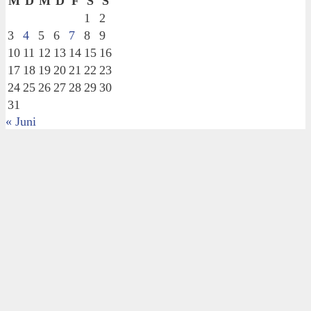
M
D
M
D
F
S
S
1
2
3
4
5
6
7
8
9
10
11
12
13
14
15
16
17
18
19
20
21
22
23
24
25
26
27
28
29
30
31
« Juni