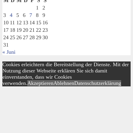
M
D
M
D
F
S
S
1
2
3
4
5
6
7
8
9
10
11
12
13
14
15
16
17
18
19
20
21
22
23
24
25
26
27
28
29
30
31
« Juni
Cookies erleichtern die Bereitstellung der Dienste. Mit der
Nutzung dieser Webseite erklären Sie sich damit
einverstanden, dass wir Cookies
verwenden.
Akzeptieren
Ablehnen
Datenschutzerklärung