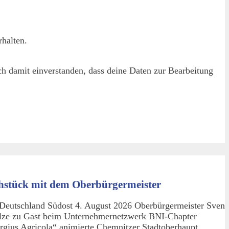
halten.
h damit einverstanden, dass deine Daten zur Bearbeitung
hstück mit dem Oberbürgermeister
Deutschland Südost 4. August 2026 Oberbürgermeister Sven
lze zu Gast beim Unternehmernetzwerk BNI-Chapter
rgius Agricola“ animierte Chemnitzer Stadtoberhaupt