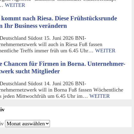
m…
WEITER
 kommt nach Riesa. Diese Frühstücksrunde
n Ihr Business verändern
Deutschland Südost 15. Juni 2026 BNI-
rnehmernetzwerk will auch in Riesa Fuß fassen
entliche Treffs immer früh um 6.45 Uhr…
WEITER
e Chancen für Firmen in Borna. Unternehmer-
zwerk sucht Mitglieder
Deutschland Südost 14. Juni 2026 BNI-
rnehmernetzwerk will in Borna Fuß fassen Wöchentliche
fs jeden Mittwochfrüh um 6.45 Uhr im…
WEITER
iv
iv