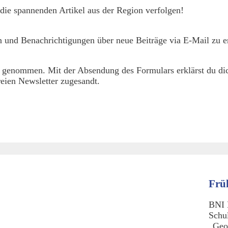
die spannenden Artikel aus der Region verfolgen!
 und Benachrichtigungen über neue Beiträge via E-Mail zu er
 genommen. Mit der Absendung des Formulars erklärst du dic
eien Newsletter zugesandt.
Frü
BNI 
Schu
„Geo