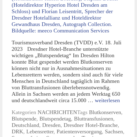
Tourismusverband Dresden (TVDD) e.V. 18. Juli
2023 Dresdner Hotel-Branche unterstützte
wichtigen „Blutspendetag“ Im Dresden Hilton
konnte Blut gespendet werden Blutkonserven
können nicht nur in Ausnahmesituationen zu
Lebensrettern werden, sondern sind auch für viele
Menschen in Deutschland tagtäglich im Rahmen
von Bluttransfusionen überlebensnotwendig.
Allein in Sachsen werden an jedem Werktag 650
und deutschlandweit circa 15.000 …
weiterlesen
Kategorien
NACHRICHTEN
Tags
Blutkonserven
,
Blutspende
,
Blutspendetag
,
Bluttransfusionen
,
Deutschland
,
Dresden
,
Dresdner Hotel-Branche
,
DRK
,
Lebensretter
,
Patientenversorgung
,
Sachsen
,