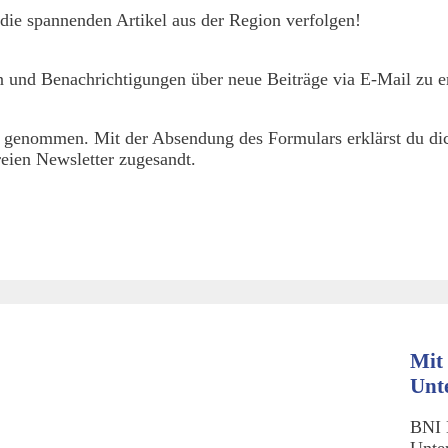
die spannenden Artikel aus der Region verfolgen!
 und Benachrichtigungen über neue Beiträge via E-Mail zu er
 genommen. Mit der Absendung des Formulars erklärst du dic
eien Newsletter zugesandt.
Mit 
Unt
BNI 
Unte