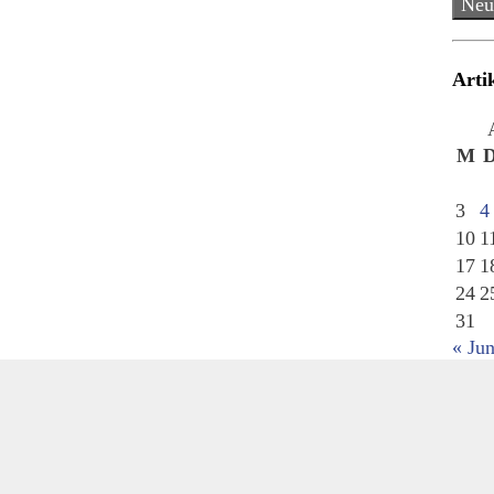
Neu
Arti
M
3
4
10
1
17
1
24
2
31
« Jun