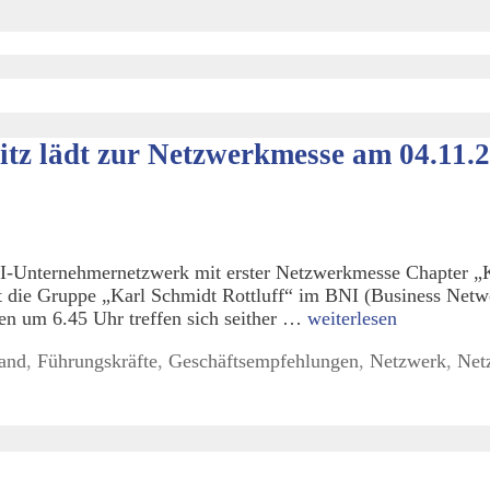
tz lädt zur Netzwerkmesse am 04.11.2
Unternehmernetzwerk mit erster Netzwerkmesse Chapter „Kar
t die Gruppe „Karl Schmidt Rottluff“ im BNI (Business Netwo
 um 6.45 Uhr treffen sich seither …
weiterlesen
and
,
Führungskräfte
,
Geschäftsempfehlungen
,
Netzwerk
,
Net