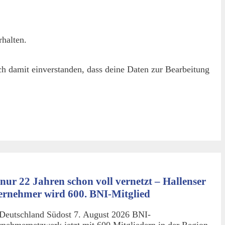
halten.
h damit einverstanden, dass deine Daten zur Bearbeitung
nur 22 Jahren schon voll vernetzt – Hallenser
ernehmer wird 600. BNI-Mitglied
Deutschland Südost 7. August 2026 BNI-
rnehmernetzwerk jetzt mit 600 Mitgliedern in der Region