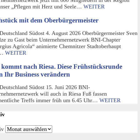
enser „Pflegen mit Herz und Seele…
WEITER
hstück mit dem Oberbürgermeister
Deutschland Südost 4. August 2026 Oberbürgermeister Sven
lze zu Gast beim Unternehmernetzwerk BNI-Chapter
rgius Agricola“ animierte Chemnitzer Stadtoberhaupt
m…
WEITER
 kommt nach Riesa. Diese Frühstücksrunde
n Ihr Business verändern
Deutschland Südost 15. Juni 2026 BNI-
rnehmernetzwerk will auch in Riesa Fuß fassen
entliche Treffs immer früh um 6.45 Uhr…
WEITER
iv
iv