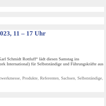
023, 11 – 17 Uhr
l Schmidt Rottluff“ lädt diesen Samstag ins
rk International) für Selbstständige und Führungskräfte aus
zwerkmesse
,
Produkte
,
Referenten
,
Sachsen
,
Selbstständige
,