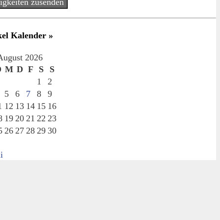
igkeiten zusenden
kel Kalender »
August 2026
D
M
D
F
S
S
1
2
5
6
7
8
9
1
12
13
14
15
16
8
19
20
21
22
23
5
26
27
28
29
30
i