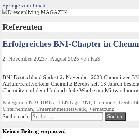
Springe zum Inhalt
Referenten
Erfolgreiches BNI-Chapter in Chemni
2. November 2023
7. August 2026
von
KaS
BNI Deutschland Südost 2. November 2023 Chemnitzer BNI-
Atrium/Kraftverkehr Chemnitz Bereits seit 13 Jahren besteh
Chemnitz und dem Umland. Jede Woche am Mittwochmorgen
Kategorien
NACHRICHTEN
Tags
BNI
,
Chemnitz
,
Deutschl
Unternehmen
,
Unternehmernetzwerk
,
Vernetzung
Suche nach:
Keinen Beitrag verpassen!