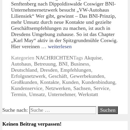
Senftenberg nach Dippoldiswalde Coswiger BNI-
Unternehmernetzwerk besucht „VW-Autohaus
Liliensiek“ Wer gibt, gewinnt – Das BNI-Prinzip,
mehr Umsatz durch neue Kontakte und gezielte
Geschäftsempfehlungen zu machen, ist auch in
Dresdens Umgebung zuhause. So ist das Chapter
„Karl May“ aktiv in der Spitzgrundmühle Coswig.
Hier vereinen …
weiterlesen
Kategorien
NACHRICHTEN
Tags
Akquise
,
Autohaus
,
Betreuung
,
BNI
,
Business
,
Deutschland
,
Dresden
,
Empfehlungen
,
Erfolgsnetzwerk
,
Geschäft
,
Gewerbekunden
,
Großkunden
,
Kontakte
,
Kunden
,
Kundenbindung
,
Kundenservice
,
Netzwerken
,
Sachsen
,
Service
,
Termin
,
Umsatz
,
Unternehmer
,
Werkstatt
Suche nach:
Keinen Beitrag verpassen!