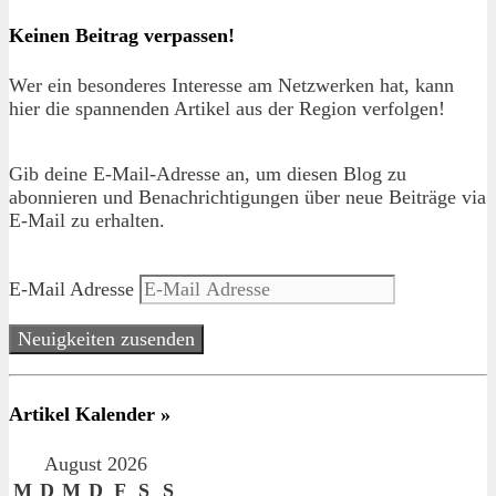
Keinen Beitrag verpassen!
Wer ein besonderes Interesse am Netzwerken hat, kann
hier die spannenden Artikel aus der Region verfolgen!
Gib deine E-Mail-Adresse an, um diesen Blog zu
abonnieren und Benachrichtigungen über neue Beiträge via
E-Mail zu erhalten.
E-Mail Adresse
Neuigkeiten zusenden
Artikel Kalender »
August 2026
M
D
M
D
F
S
S