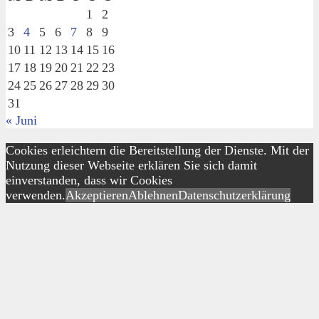
1
2
3
4
5
6
7
8
9
10
11
12
13
14
15
16
17
18
19
20
21
22
23
24
25
26
27
28
29
30
31
« Juni
Cookies erleichtern die Bereitstellung der Dienste. Mit der
Nutzung dieser Webseite erklären Sie sich damit
einverstanden, dass wir Cookies
verwenden.
Akzeptieren
Ablehnen
Datenschutzerklärung