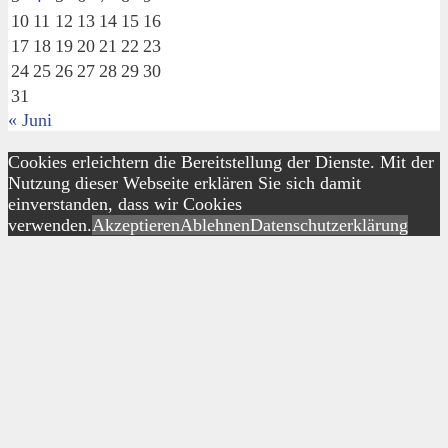
10
11
12
13
14
15
16
17
18
19
20
21
22
23
24
25
26
27
28
29
30
31
« Juni
Cookies erleichtern die Bereitstellung der Dienste. Mit der
Nutzung dieser Webseite erklären Sie sich damit
einverstanden, dass wir Cookies
verwenden.
Akzeptieren
Ablehnen
Datenschutzerklärung