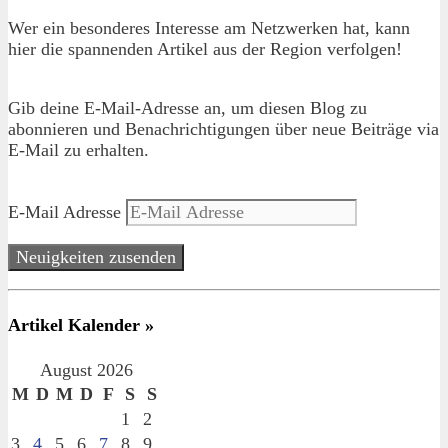
Wer ein besonderes Interesse am Netzwerken hat, kann
hier die spannenden Artikel aus der Region verfolgen!
Gib deine E-Mail-Adresse an, um diesen Blog zu
abonnieren und Benachrichtigungen über neue Beiträge via
E-Mail zu erhalten.
E-Mail Adresse
Neuigkeiten zusenden
Artikel Kalender »
August 2026
M
D
M
D
F
S
S
1
2
3
4
5
6
7
8
9