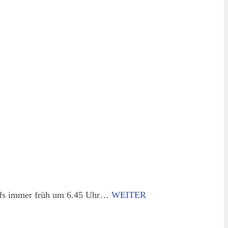
effs immer früh um 6.45 Uhr…
WEITER