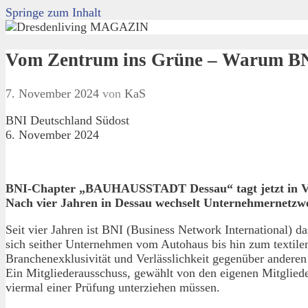
Springe zum Inhalt
Vom Zentrum ins Grüne – Warum BNI 
7. November 2024
von
KaS
BNI Deutschland Südost
6. November 2024
BNI-Chapter „BAUHAUSSTADT Dessau“ tagt jetzt in V
Nach vier Jahren in Dessau wechselt Unternehmernetzwe
Seit vier Jahren ist BNI (Business Network International)
sich seither Unternehmen vom Autohaus bis hin zum textile
Branchenexklusivität und Verlässlichkeit gegenüber andere
Ein Mitgliederausschuss, gewählt von den eigenen Mitglieder
viermal einer Prüfung unterziehen müssen.