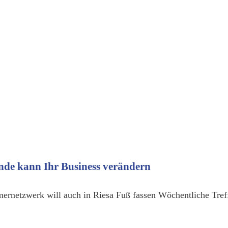
nde kann Ihr Business verändern
ernetzwerk will auch in Riesa Fuß fassen Wöchentliche Tr