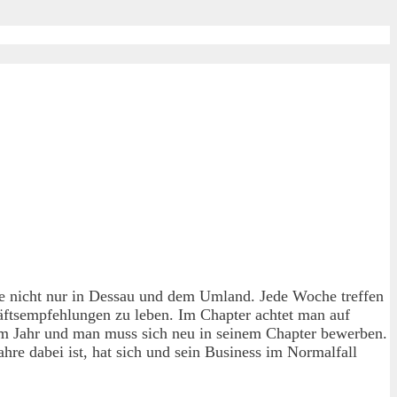
fte nicht nur in Dessau und dem Umland. Jede Woche treffen
äftsempfehlungen zu leben. Im Chapter achtet man auf
nem Jahr und man muss sich neu in seinem Chapter bewerben.
hre dabei ist, hat sich und sein Business im Normalfall