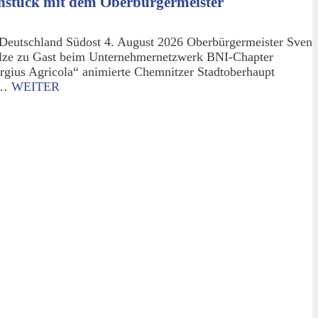
hstück mit dem Oberbürgermeister
Deutschland Südost 4. August 2026 Oberbürgermeister Sven
lze zu Gast beim Unternehmernetzwerk BNI-Chapter
rgius Agricola“ animierte Chemnitzer Stadtoberhaupt
m…
WEITER