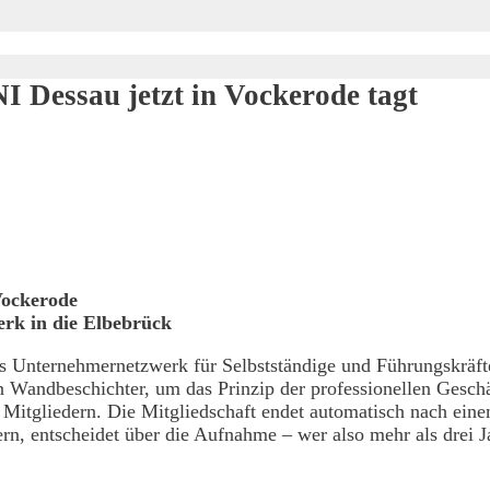
Dessau jetzt in Vockerode tagt
ockerode
rk in die Elbebrück
 das Unternehmernetzwerk für Selbstständige und Führungskrä
n Wandbeschichter, um das Prinzip der professionellen Gesch
n Mitgliedern. Die Mitgliedschaft endet automatisch nach ei
n, entscheidet über die Aufnahme – wer also mehr als drei Ja