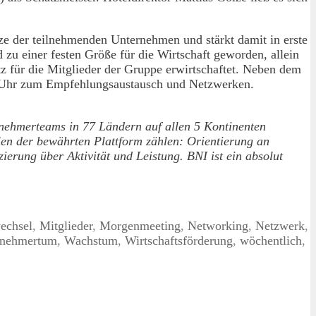
e der teilnehmenden Unternehmen und stärkt damit in erste
 zu einer festen Größe für die Wirtschaft geworden, allein
z für die Mitglieder der Gruppe erwirtschaftet. Neben dem
45 Uhr zum Empfehlungsaustausch und Netzwerken.
nehmerteams in 77 Ländern auf allen 5 Kontinenten
en der bewährten Plattform zählen: Orientierung an
zierung über Aktivität und Leistung. BNI ist ein absolut
echsel
,
Mitglieder
,
Morgenmeeting
,
Networking
,
Netzwerk
,
rnehmertum
,
Wachstum
,
Wirtschaftsförderung
,
wöchentlich
,