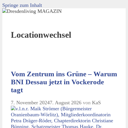
Springe zum Inhalt
Locationwechsel
Vom Zentrum ins Grüne – Warum
BNI Dessau jetzt in Vockerode
tagt
7. November 2024
7. August 2026
von
KaS