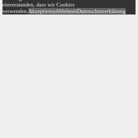
einverstanden, dass wir Cookies
verwenden.
Akzeptieren
Ablehnen
Datenschutzerklärung