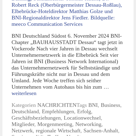
BNI Deutschland Südost 6. November 2024 BNI-
Chapter „BAUHAUSSTADT Dessau“ tagt jetzt in
Vockerode Nach vier Jahren in Dessau wechselt
Unternehmernetzwerk in die Elbebrück Seit vier
Jahren ist BNI (Business Network International)
das Unternehmernetzwerk für Selbstständige und
Führungskräfte nicht nur in Dessau und dem
Umland. Jede Woche treffen sich seither
Unternehmen vom Autohaus bis hin zum …
weiterlesen
Kategorien
NACHRICHTEN
Tags
BNI
,
Business
,
Deutschland
,
Empfehlungen
,
Erfolg
,
Geschäftsbeziehungen
,
Locationwechsel
,
Mitglieder
,
Morgenmeeting
,
Networking
,
Netzwerk
,
regionale Wirtschaft
,
Sachsen-Anhalt
,