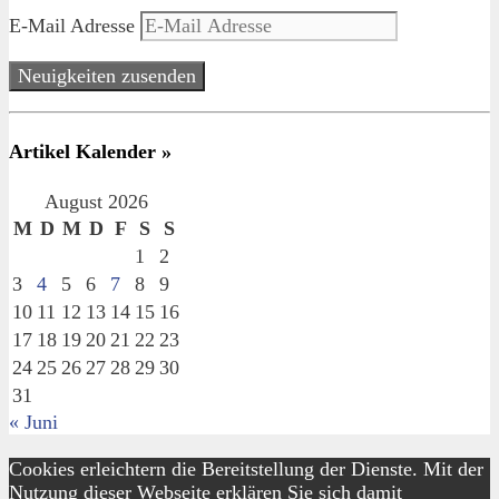
E-Mail Adresse
Neuigkeiten zusenden
Artikel Kalender »
August 2026
M
D
M
D
F
S
S
1
2
3
4
5
6
7
8
9
10
11
12
13
14
15
16
17
18
19
20
21
22
23
24
25
26
27
28
29
30
31
« Juni
Cookies erleichtern die Bereitstellung der Dienste. Mit der
Nutzung dieser Webseite erklären Sie sich damit