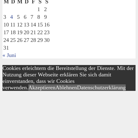
M
D
M
D
F
S
S
1
2
3
4
5
6
7
8
9
10
11
12
13
14
15
16
17
18
19
20
21
22
23
24
25
26
27
28
29
30
31
« Juni
Cookies erleichtern die Bereitstellung der Dienste. Mit der
Nutzung dieser Webseite erklären Sie sich damit
einverstanden, dass wir Cookies
verwenden.
Akzeptieren
Ablehnen
Datenschutzerklärung