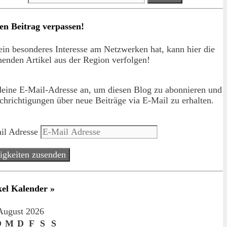
en Beitrag verpassen!
in besonderes Interesse am Netzwerken hat, kann hier die
enden Artikel aus der Region verfolgen!
deine E-Mail-Adresse an, um diesen Blog zu abonnieren und
hrichtigungen über neue Beiträge via E-Mail zu erhalten.
il Adresse
igkeiten zusenden
kel Kalender »
August 2026
D
M
D
F
S
S