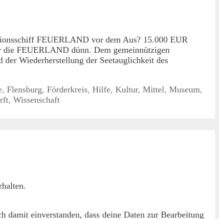
ditionsschiff FEUERLAND vor dem Aus? 15.000 EUR
s für die FEUERLAND dünn. Dem gemeinnützigen
der Wiederherstellung der Seetauglichkeit des
e
,
Flensburg
,
Förderkreis
,
Hilfe
,
Kultur
,
Mittel
,
Museum
,
rft
,
Wissenschaft
halten.
h damit einverstanden, dass deine Daten zur Bearbeitung