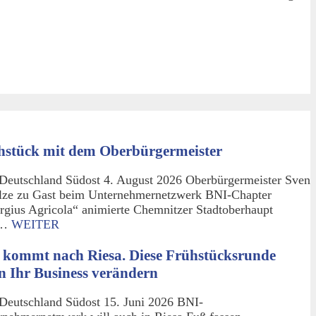
hstück mit dem Oberbürgermeister
Deutschland Südost 4. August 2026 Oberbürgermeister Sven
lze zu Gast beim Unternehmernetzwerk BNI-Chapter
rgius Agricola“ animierte Chemnitzer Stadtoberhaupt
m…
WEITER
 kommt nach Riesa. Diese Frühstücksrunde
n Ihr Business verändern
Deutschland Südost 15. Juni 2026 BNI-