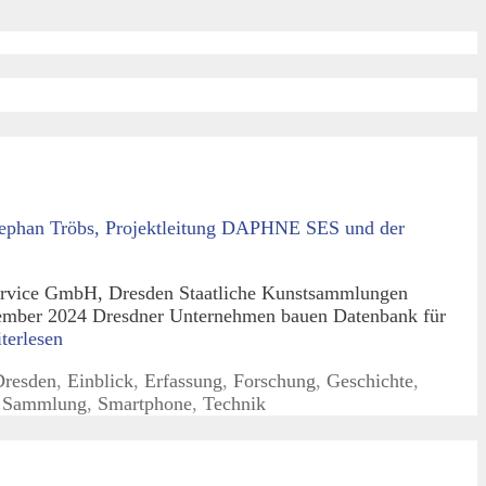
ervice GmbH, Dresden Staatliche Kunstsammlungen
ember 2024 Dresdner Unternehmen bauen Datenbank für
terlesen
Dresden
,
Einblick
,
Erfassung
,
Forschung
,
Geschichte
,
,
Sammlung
,
Smartphone
,
Technik