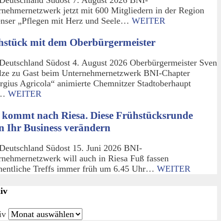
rnehmernetzwerk jetzt mit 600 Mitgliedern in der Region
enser „Pflegen mit Herz und Seele…
WEITER
hstück mit dem Oberbürgermeister
Deutschland Südost 4. August 2026 Oberbürgermeister Sven
lze zu Gast beim Unternehmernetzwerk BNI-Chapter
rgius Agricola“ animierte Chemnitzer Stadtoberhaupt
m…
WEITER
 kommt nach Riesa. Diese Frühstücksrunde
n Ihr Business verändern
Deutschland Südost 15. Juni 2026 BNI-
rnehmernetzwerk will auch in Riesa Fuß fassen
entliche Treffs immer früh um 6.45 Uhr…
WEITER
iv
iv