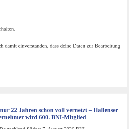
halten.
h damit einverstanden, dass deine Daten zur Bearbeitung
nur 22 Jahren schon voll vernetzt – Hallenser
ernehmer wird 600. BNI-Mitglied
Deutschland Südost 7. August 2026 BNI-