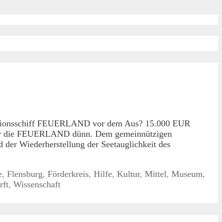
ditionsschiff FEUERLAND vor dem Aus? 15.000 EUR
s für die FEUERLAND dünn. Dem gemeinnützigen
der Wiederherstellung der Seetauglichkeit des
e
,
Flensburg
,
Förderkreis
,
Hilfe
,
Kultur
,
Mittel
,
Museum
,
rft
,
Wissenschaft