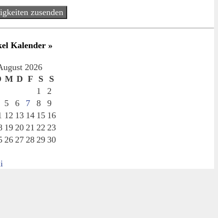
igkeiten zusenden
kel Kalender »
August 2026
D
M
D
F
S
S
1
2
5
6
7
8
9
1
12
13
14
15
16
8
19
20
21
22
23
5
26
27
28
29
30
i