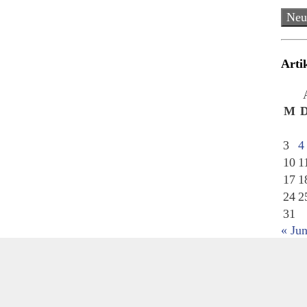
Neu
Arti
M
3
4
10
1
17
1
24
2
31
« Jun