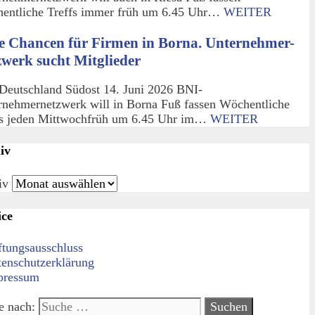
entliche Treffs immer früh um 6.45 Uhr…
WEITER
e Chancen für Firmen in Borna. Unternehmer-
zwerk sucht Mitglieder
Deutschland Südost 14. Juni 2026 BNI-
rnehmernetzwerk will in Borna Fuß fassen Wöchentliche
fs jeden Mittwochfrüh um 6.45 Uhr im…
WEITER
iv
iv
ice
ftungsausschluss
tenschutzerklärung
pressum
e nach: