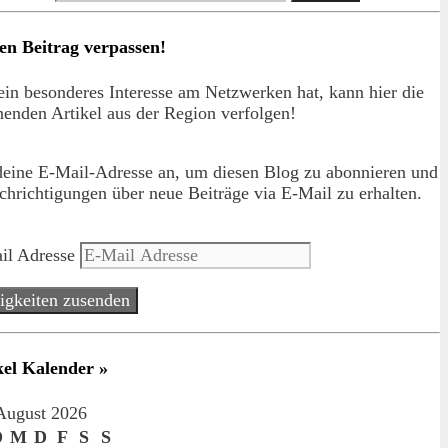
en Beitrag verpassen!
in besonderes Interesse am Netzwerken hat, kann hier die
enden Artikel aus der Region verfolgen!
deine E-Mail-Adresse an, um diesen Blog zu abonnieren und
hrichtigungen über neue Beiträge via E-Mail zu erhalten.
il Adresse
igkeiten zusenden
kel Kalender »
August 2026
D
M
D
F
S
S