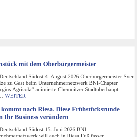
hstück mit dem Oberbürgermeister
Deutschland Südost 4. August 2026 Oberbürgermeister Sven
lze zu Gast beim Unternehmernetzwerk BNI-Chapter
rgius Agricola“ animierte Chemnitzer Stadtoberhaupt
m…
WEITER
 kommt nach Riesa. Diese Frühstücksrunde
n Ihr Business verändern
Deutschland Südost 15. Juni 2026 BNI-
rnehmernetzwerk will auch in Riesa Fuß fassen