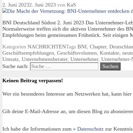
2. Juni 2023
2. Juni 2023
von
KaS
BNI Deutschland Südost 2. Juni 2023 Das Unternehmer-Leb
Normalerweise treffen sich die aktiven Unternehmer des 
Empfehlungen beim gemeinsamen Frühstück. Seit einigen M
Kategorien
NACHRICHTEN
Tags
BNI
,
Chapter
,
Deutschla
Geschäftsempfehlungen
,
Geschäftsvolumen
,
Kontakte
,
neut
Umsatz
,
Unternehmensberater
,
Unternehmer
,
Unternehmer-
Suche nach:
Keinen Beitrag verpassen!
Wer ein besonderes Interesse am Netzwerken hat, kann hier 
Gib deine E-Mail-Adresse an, um diesen Blog zu abonnieren
Ich habe die Informationen zum
» Datenschutz
zur Kenntnis