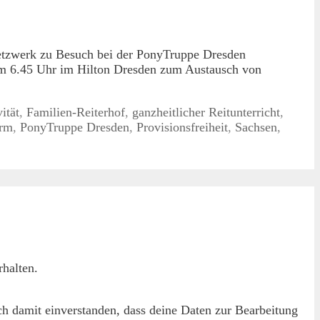
tzwerk zu Besuch bei der PonyTruppe Dresden
um 6.45 Uhr im Hilton Dresden zum Austausch von
ität
,
Familien-Reiterhof
,
ganzheitlicher Reitunterricht
,
orm
,
PonyTruppe Dresden
,
Provisionsfreiheit
,
Sachsen
,
halten.
h damit einverstanden, dass deine Daten zur Bearbeitung