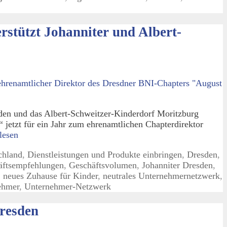
stützt Johanniter und Albert-
sden und das Albert-Schweitzer-Kinderdorf Moritzburg
jetzt für ein Jahr zum ehrenamtlichen Chapterdirektor
lesen
chland
,
Dienstleistungen und Produkte einbringen
,
Dresden
,
äftsempfehlungen
,
Geschäftsvolumen
,
Johanniter Dresden
,
,
neues Zuhause für Kinder
,
neutrales Unternehmernetzwerk
,
ehmer
,
Unternehmer-Netzwerk
resden