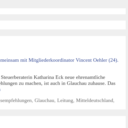
teuerberaterin Katharina Eck neue ehrenamtliche
hlungen zu machen, ist auch in Glauchau zuhause. Das
n
tsempfehlungen
,
Glauchau
,
Leitung
,
Mitteldeutschland
,