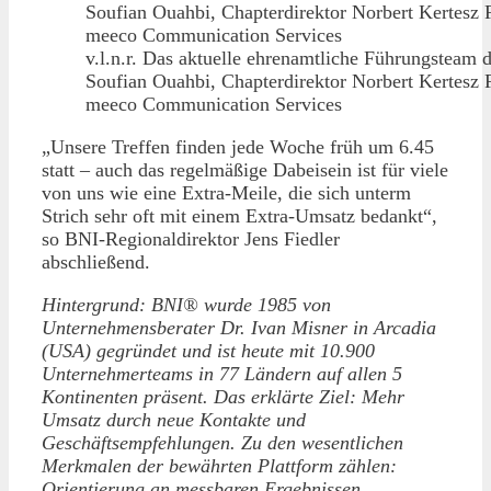
v.l.n.r. Das aktuelle ehrenamtliche Führungsteam 
Soufian Ouahbi, Chapterdirektor Norbert Kertesz F
meeco Communication Services
„Unsere Treffen finden jede Woche früh um 6.45
statt – auch das regelmäßige Dabeisein ist für viele
von uns wie eine Extra-Meile, die sich unterm
Strich sehr oft mit einem Extra-Umsatz bedankt“,
so BNI-Regionaldirektor Jens Fiedler
abschließend.
Hintergrund: BNI® wurde 1985 von
Unternehmensberater Dr. Ivan Misner in Arcadia
(USA) gegründet und ist heute mit 10.900
Unternehmerteams in 77 Ländern auf allen 5
Kontinenten präsent. Das erklärte Ziel: Mehr
Umsatz durch neue Kontakte und
Geschäftsempfehlungen. Zu den wesentlichen
Merkmalen der bewährten Plattform zählen:
Orientierung an messbaren Ergebnissen,