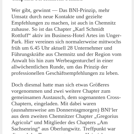
Wer gibt, gewinnt — Das BNI-Prinzip, mehr
Umsatz durch neue Kontakte und gezielte
Empfehlungen zu machen, ist auch in Chemnitz
zuhause. So ist das Chapter „Karl Schmidt
Rottluff“ aktiv im Business-Hotel Artes im Unger-
Park. Hier vereinen sich normalerweise mittwochs
früh um 6.45 Uhr aktuell 28 Unternehmer und
Führungskräfte aus Chemnitz und der Region vom
Anwalt bis hin zum Werbeagenturchef in einer
allwöchentlichen Runde, um das Prinzip der
professionellen Geschäftsempfehlungen zu leben.
Doch diesmal hatte man sich etwas Größeres
vorgenommen und zwei weitere Chapter zum
gemeinsamen Austausch, dem sogenannten Cross-
Chaptern, eingeladen. Mit dabei waren
(ausnahmsweise am Donnerstagmorgen) BNI‘ler
aus dem zweiten Chemnitzer Chapter „Gregorius
Agricola“ und Mitglieder des Chapters „Am
Sachsenring“ aus Oberlungwitz. Treffpunkt war