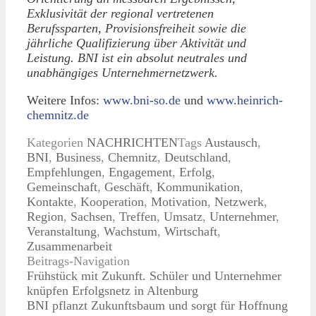
Exklusivität der regional vertretenen
Berufssparten, Provisionsfreiheit sowie die
jährliche Qualifizierung über Aktivität und
Leistung. BNI ist ein absolut neutrales und
unabhängiges Unternehmernetzwerk.
Weitere Infos:
www.bni-so.de
und
www.heinrich-
chemnitz.de
Kategorien
NACHRICHTEN
Tags
Austausch
,
BNI
,
Business
,
Chemnitz
,
Deutschland
,
Empfehlungen
,
Engagement
,
Erfolg
,
Gemeinschaft
,
Geschäft
,
Kommunikation
,
Kontakte
,
Kooperation
,
Motivation
,
Netzwerk
,
Region
,
Sachsen
,
Treffen
,
Umsatz
,
Unternehmer
,
Veranstaltung
,
Wachstum
,
Wirtschaft
,
Zusammenarbeit
Beitrags-Navigation
Frühstück mit Zukunft. Schüler und Unternehmer
knüpfen Erfolgsnetz in Altenburg
BNI pflanzt Zukunftsbaum und sorgt für Hoffnung