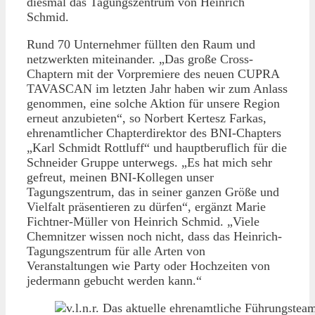
diesmal das Tagungszentrum von Heinrich
Schmid.
Rund 70 Unternehmer füllten den Raum und
netzwerkten miteinander. „Das große Cross-
Chaptern mit der Vorpremiere des neuen CUPRA
TAVASCAN im letzten Jahr haben wir zum Anlass
genommen, eine solche Aktion für unsere Region
erneut anzubieten“, so Norbert Kertesz Farkas,
ehrenamtlicher Chapterdirektor des BNI-Chapters
„Karl Schmidt Rottluff“ und hauptberuflich für die
Schneider Gruppe unterwegs. „Es hat mich sehr
gefreut, meinen BNI-Kollegen unser
Tagungszentrum, das in seiner ganzen Größe und
Vielfalt präsentieren zu dürfen“, ergänzt Marie
Fichtner-Müller von Heinrich Schmid. „Viele
Chemnitzer wissen noch nicht, dass das Heinrich-
Tagungszentrum für alle Arten von
Veranstaltungen wie Party oder Hochzeiten von
jedermann gebucht werden kann.“