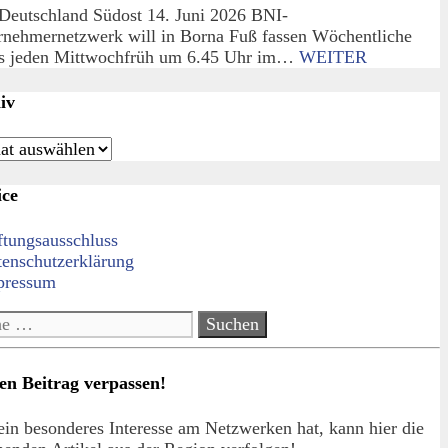
Deutschland Südost 14. Juni 2026 BNI-
rnehmernetzwerk will in Borna Fuß fassen Wöchentliche
fs jeden Mittwochfrüh um 6.45 Uhr im…
WEITER
iv
iv
ice
ftungsausschluss
tenschutzerklärung
pressum
e
en Beitrag verpassen!
in besonderes Interesse am Netzwerken hat, kann hier die