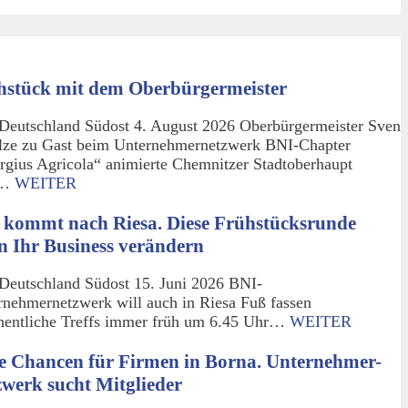
hstück mit dem Oberbürgermeister
Deutschland Südost 4. August 2026 Oberbürgermeister Sven
lze zu Gast beim Unternehmernetzwerk BNI-Chapter
rgius Agricola“ animierte Chemnitzer Stadtoberhaupt
m…
WEITER
 kommt nach Riesa. Diese Frühstücksrunde
n Ihr Business verändern
Deutschland Südost 15. Juni 2026 BNI-
rnehmernetzwerk will auch in Riesa Fuß fassen
entliche Treffs immer früh um 6.45 Uhr…
WEITER
e Chancen für Firmen in Borna. Unternehmer-
zwerk sucht Mitglieder