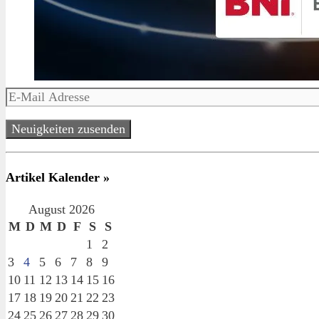
E-
Mail
Adresse
Neuigkeiten zusenden
Artikel Kalender »
August 2026
M
D
M
D
F
S
S
1
2
3
4
5
6
7
8
9
10
11
12
13
14
15
16
17
18
19
20
21
22
23
24
25
26
27
28
29
30