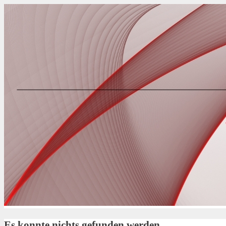
Springe
zum
Inhalt
Es konnte nichts gefunden werden.