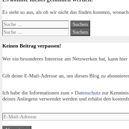
Es sieht so aus, als ob wir nicht das finden konnten, wonac
Suche
nach:
Suche
nach:
Keinen Beitrag verpassen!
Wer ein besonderes Interesse am Netzwerken hat, kann hier 
Gib deine E-Mail-Adresse an, um diesen Blog zu abonnieren
Ich habe die Informationen zum
» Datenschutz
zur Kenntnis
deines Anliegens verwendet werden und erhälst den kostenfr
E-
Mail-
Adresse