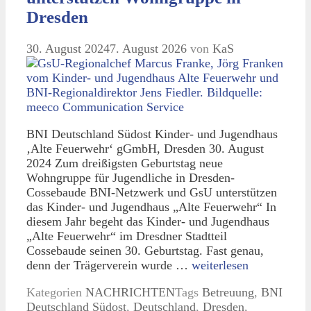
Dresden
30. August 2024
7. August 2026
von
KaS
BNI Deutschland Südost Kinder- und Jugendhaus
‚Alte Feuerwehr‘ gGmbH, Dresden 30. August
2024 Zum dreißigsten Geburtstag neue
Wohngruppe für Jugendliche in Dresden-
Cossebaude BNI-Netzwerk und GsU unterstützen
das Kinder- und Jugendhaus „Alte Feuerwehr“ In
diesem Jahr begeht das Kinder- und Jugendhaus
„Alte Feuerwehr“ im Dresdner Stadtteil
Cossebaude seinen 30. Geburtstag. Fast genau,
denn der Trägerverein wurde …
weiterlesen
Kategorien
NACHRICHTEN
Tags
Betreuung
,
BNI
Deutschland Südost
,
Deutschland
,
Dresden
,