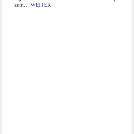
zum…
WEITER