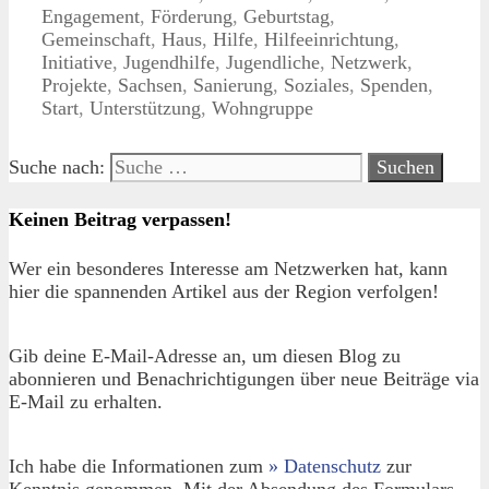
Engagement
,
Förderung
,
Geburtstag
,
Gemeinschaft
,
Haus
,
Hilfe
,
Hilfeeinrichtung
,
Initiative
,
Jugendhilfe
,
Jugendliche
,
Netzwerk
,
Projekte
,
Sachsen
,
Sanierung
,
Soziales
,
Spenden
,
Start
,
Unterstützung
,
Wohngruppe
Suche nach:
Keinen Beitrag verpassen!
Wer ein besonderes Interesse am Netzwerken hat, kann
hier die spannenden Artikel aus der Region verfolgen!
Gib deine E-Mail-Adresse an, um diesen Blog zu
abonnieren und Benachrichtigungen über neue Beiträge via
E-Mail zu erhalten.
Ich habe die Informationen zum
» Datenschutz
zur
Kenntnis genommen. Mit der Absendung des Formulars